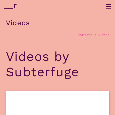
Videos
Startseite
Videos
Videos by
Subterfuge