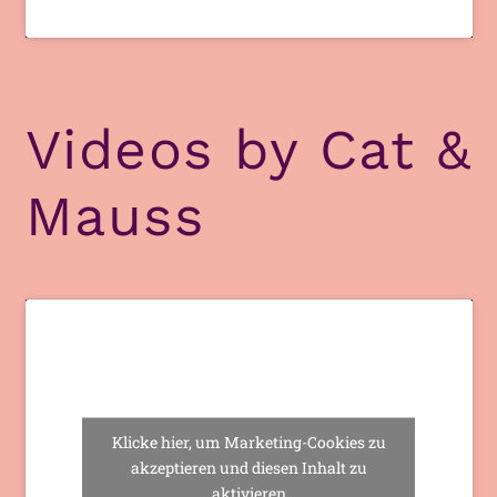
Videos by Cat &
Mauss
Klicke hier, um Marketing-Cookies zu
akzeptieren und diesen Inhalt zu
aktivieren