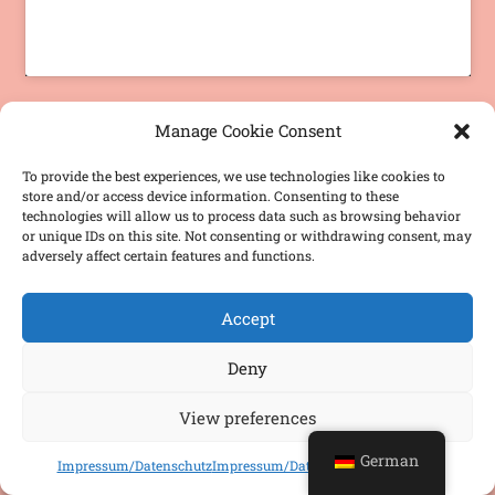
Manage Cookie Consent
To provide the best experiences, we use technologies like cookies to
store and/or access device information. Consenting to these
technologies will allow us to process data such as browsing behavior
Videos by
or unique IDs on this site. Not consenting or withdrawing consent, may
adversely affect certain features and functions.
Chogori
Accept
Deny
View preferences
German
Impressum/Datenschutz
Impressum/Datenschutz
Impressum